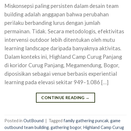
Miskonsepsi paling persisten dalam desain team
building adalah anggapan bahwa perubahan
perilaku berbanding lurus dengan jumlah
permainan. Tidak. Secara metodologis, efektivitas
intervensi outdoor lebih ditentukan oleh mutu
learning landscape daripada banyaknya aktivitas.
Dalam konteks ini, Highland Camp Curug Panjang
di koridor Curug Panjang, Megamendung, Bogor,
diposisikan sebagai venue berbasis experiential
learning pada elevasi sekitar 949–1.086 […]
CONTINUE READING
→
Posted in
OutBound
|
Tagged
family gathering puncak
,
game
outbound team building
,
gathering bogor
,
Highland Camp Curug