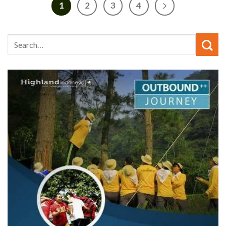
1
2
3
4