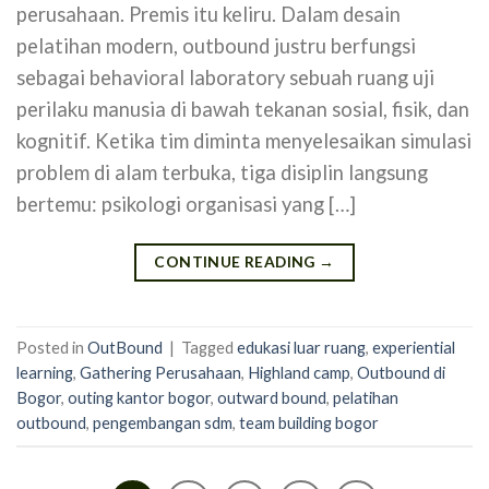
perusahaan. Premis itu keliru. Dalam desain
pelatihan modern, outbound justru berfungsi
sebagai behavioral laboratory sebuah ruang uji
perilaku manusia di bawah tekanan sosial, fisik, dan
kognitif. Ketika tim diminta menyelesaikan simulasi
problem di alam terbuka, tiga disiplin langsung
bertemu: psikologi organisasi yang […]
CONTINUE READING
→
Posted in
OutBound
|
Tagged
edukasi luar ruang
,
experiential
learning
,
Gathering Perusahaan
,
Highland camp
,
Outbound di
Bogor
,
outing kantor bogor
,
outward bound
,
pelatihan
outbound
,
pengembangan sdm
,
team building bogor