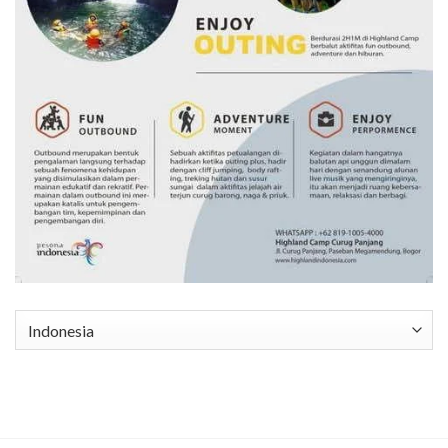
Pilih
sebuah
bahasa