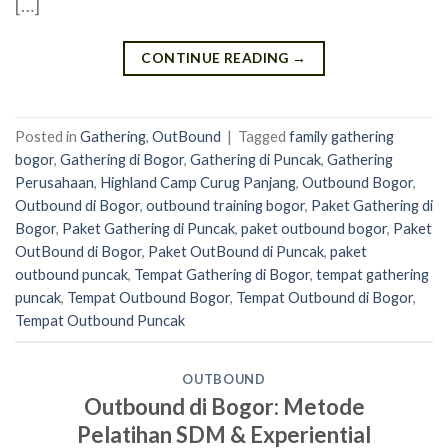
[…]
CONTINUE READING
→
Posted in
Gathering
,
OutBound
|
Tagged
family gathering
bogor
,
Gathering di Bogor
,
Gathering di Puncak
,
Gathering
Perusahaan
,
Highland Camp Curug Panjang
,
Outbound Bogor
,
Outbound di Bogor
,
outbound training bogor
,
Paket Gathering di
Bogor
,
Paket Gathering di Puncak
,
paket outbound bogor
,
Paket
OutBound di Bogor
,
Paket OutBound di Puncak
,
paket
outbound puncak
,
Tempat Gathering di Bogor
,
tempat gathering
puncak
,
Tempat Outbound Bogor
,
Tempat Outbound di Bogor
,
Tempat Outbound Puncak
OUTBOUND
Outbound di Bogor: Metode
Pelatihan SDM & Experiential