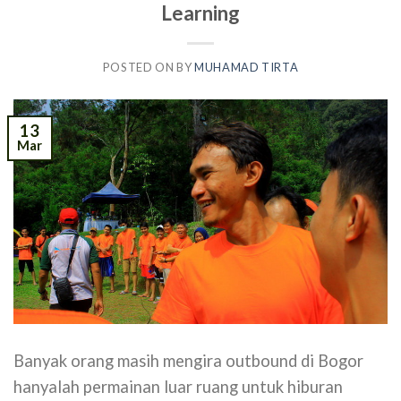
Learning
POSTED ON
BY
MUHAMAD TIRTA
13
Mar
Banyak orang masih mengira outbound di Bogor
hanyalah permainan luar ruang untuk hiburan