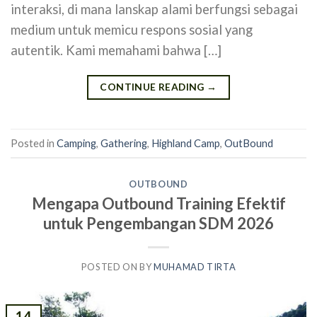
interaksi, di mana lanskap alami berfungsi sebagai
medium untuk memicu respons sosial yang
autentik. Kami memahami bahwa […]
CONTINUE READING
→
Posted in
Camping
,
Gathering
,
Highland Camp
,
OutBound
OUTBOUND
Mengapa Outbound Training Efektif
untuk Pengembangan SDM 2026
POSTED ON
BY
MUHAMAD TIRTA
14