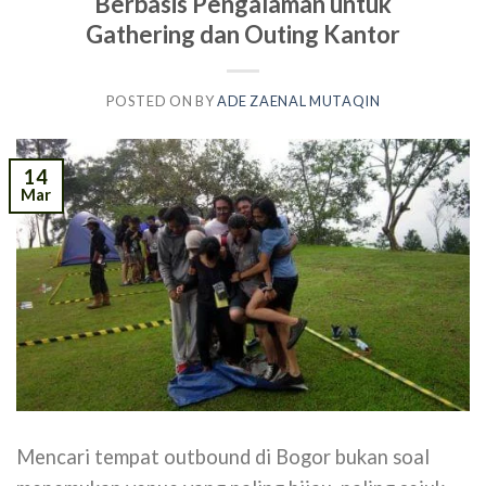
Berbasis Pengalaman untuk
Gathering dan Outing Kantor
POSTED ON
BY
ADE ZAENAL MUTAQIN
14
Mar
Mencari tempat outbound di Bogor bukan soal