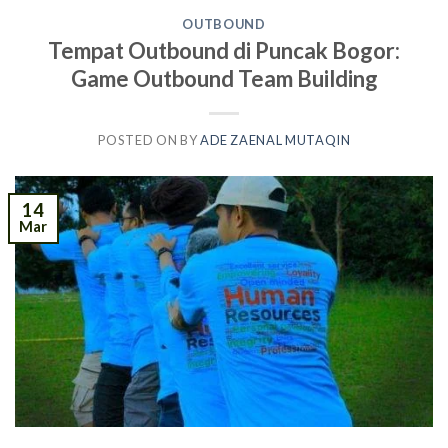
OUTBOUND
Tempat Outbound di Puncak Bogor:
Game Outbound Team Building
POSTED ON
BY
ADE ZAENAL MUTAQIN
14
Mar