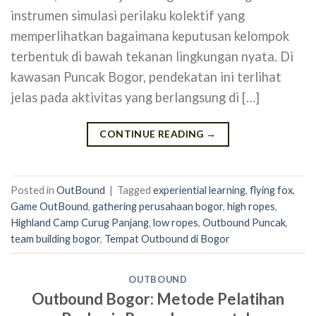
instrumen simulasi perilaku kolektif yang
memperlihatkan bagaimana keputusan kelompok
terbentuk di bawah tekanan lingkungan nyata. Di
kawasan Puncak Bogor, pendekatan ini terlihat
jelas pada aktivitas yang berlangsung di […]
CONTINUE READING
→
Posted in
OutBound
|
Tagged
experiential learning
,
flying fox
,
Game OutBound
,
gathering perusahaan bogor
,
high ropes
,
Highland Camp Curug Panjang
,
low ropes
,
Outbound Puncak
,
team building bogor
,
Tempat Outbound di Bogor
OUTBOUND
Outbound Bogor: Metode Pelatihan