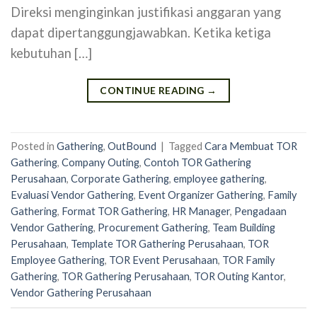
Direksi menginginkan justifikasi anggaran yang
dapat dipertanggungjawabkan. Ketika ketiga
kebutuhan […]
CONTINUE READING
→
Posted in
Gathering
,
OutBound
|
Tagged
Cara Membuat TOR
Gathering
,
Company Outing
,
Contoh TOR Gathering
Perusahaan
,
Corporate Gathering
,
employee gathering
,
Evaluasi Vendor Gathering
,
Event Organizer Gathering
,
Family
Gathering
,
Format TOR Gathering
,
HR Manager
,
Pengadaan
Vendor Gathering
,
Procurement Gathering
,
Team Building
Perusahaan
,
Template TOR Gathering Perusahaan
,
TOR
Employee Gathering
,
TOR Event Perusahaan
,
TOR Family
Gathering
,
TOR Gathering Perusahaan
,
TOR Outing Kantor
,
Vendor Gathering Perusahaan