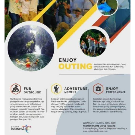
ke
Agenda
Kebijakan
Nasional