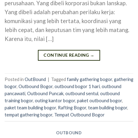
perusahaan. Yang dibeli korporasi bukan lanskap.
Yang dibeli adalah perubahan perilaku kerja:
komunikasi yang lebih tertata, koordinasi yang
lebih cepat, dan keputusan tim yang lebih matang.
Karena itu, nilai […]
CONTINUE READING
→
Posted in
OutBound
|
Tagged
family gathering bogor
,
gathering
bogor
,
Outbound Bogor
,
outbound bogor 1 hari
,
outbound
pancawati
,
Outbound Puncak
,
outbound sentul
,
outbound
training bogor
,
outing kantor bogor
,
paket outbound bogor
,
paket team building bogor
,
Rafting Bogor
,
team building bogor
,
tempat gathering bogor
,
Tempat Outbound Bogor
OUTBOUND