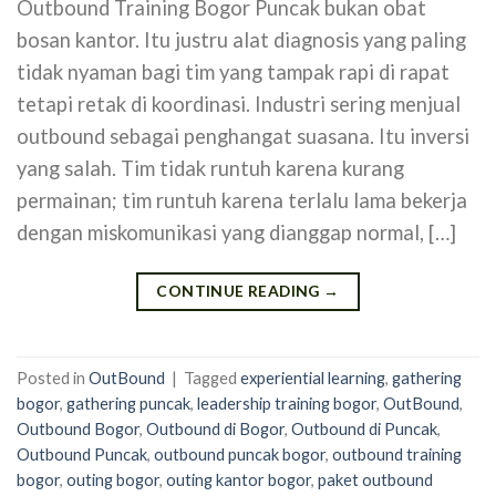
Outbound Training Bogor Puncak bukan obat
bosan kantor. Itu justru alat diagnosis yang paling
tidak nyaman bagi tim yang tampak rapi di rapat
tetapi retak di koordinasi. Industri sering menjual
outbound sebagai penghangat suasana. Itu inversi
yang salah. Tim tidak runtuh karena kurang
permainan; tim runtuh karena terlalu lama bekerja
dengan miskomunikasi yang dianggap normal, […]
CONTINUE READING
→
Posted in
OutBound
|
Tagged
experiential learning
,
gathering
bogor
,
gathering puncak
,
leadership training bogor
,
OutBound
,
Outbound Bogor
,
Outbound di Bogor
,
Outbound di Puncak
,
Outbound Puncak
,
outbound puncak bogor
,
outbound training
bogor
,
outing bogor
,
outing kantor bogor
,
paket outbound