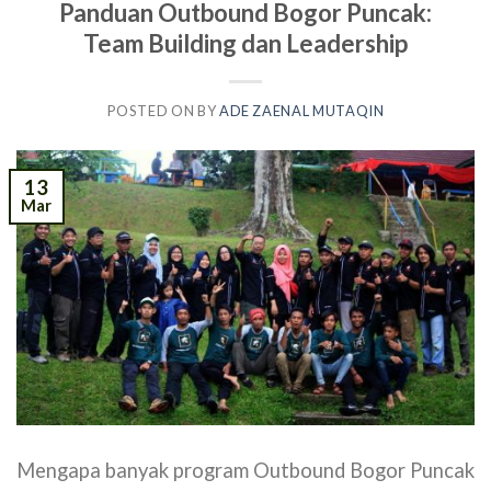
Panduan Outbound Bogor Puncak:
Team Building dan Leadership
POSTED ON
BY
ADE ZAENAL MUTAQIN
13
Mar
Mengapa banyak program Outbound Bogor Puncak