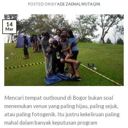
POSTED ON
BY
ADE ZAENAL MUTAQIN
14
Mar
Mencari tempat outbound di Bogor bukan soal
menemukan venue yang paling hijau, paling sejuk,
atau paling fotogenik. Itu justru kekeliruan paling
mahal dalam banyak keputusan program