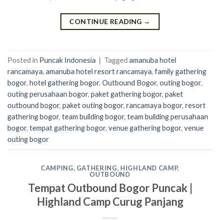
CONTINUE READING
→
Posted in
Puncak Indonesia
|
Tagged
amanuba hotel
rancamaya
,
amanuba hotel resort rancamaya
,
family gathering
bogor
,
hotel gathering bogor
,
Outbound Bogor
,
outing bogor
,
outing perusahaan bogor
,
paket gathering bogor
,
paket
outbound bogor
,
paket outing bogor
,
rancamaya bogor
,
resort
gathering bogor
,
team building bogor
,
team building perusahaan
bogor
,
tempat gathering bogor
,
venue gathering bogor
,
venue
outing bogor
CAMPING
,
GATHERING
,
HIGHLAND CAMP
,
OUTBOUND
Tempat Outbound Bogor Puncak |
Highland Camp Curug Panjang