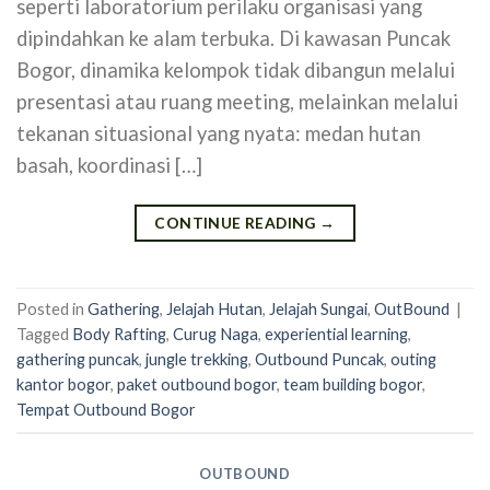
seperti laboratorium perilaku organisasi yang
dipindahkan ke alam terbuka. Di kawasan Puncak
Bogor, dinamika kelompok tidak dibangun melalui
presentasi atau ruang meeting, melainkan melalui
tekanan situasional yang nyata: medan hutan
basah, koordinasi […]
CONTINUE READING
→
Posted in
Gathering
,
Jelajah Hutan
,
Jelajah Sungai
,
OutBound
|
Tagged
Body Rafting
,
Curug Naga
,
experiential learning
,
gathering puncak
,
jungle trekking
,
Outbound Puncak
,
outing
kantor bogor
,
paket outbound bogor
,
team building bogor
,
Tempat Outbound Bogor
OUTBOUND