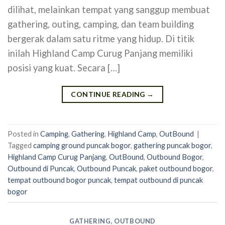
dilihat, melainkan tempat yang sanggup membuat
gathering, outing, camping, dan team building
bergerak dalam satu ritme yang hidup. Di titik
inilah Highland Camp Curug Panjang memiliki
posisi yang kuat. Secara […]
CONTINUE READING
→
Posted in
Camping
,
Gathering
,
Highland Camp
,
OutBound
|
Tagged
camping ground puncak bogor
,
gathering puncak bogor
,
Highland Camp Curug Panjang
,
OutBound
,
Outbound Bogor
,
Outbound di Puncak
,
Outbound Puncak
,
paket outbound bogor
,
tempat outbound bogor puncak
,
tempat outbound di puncak
bogor
GATHERING
,
OUTBOUND