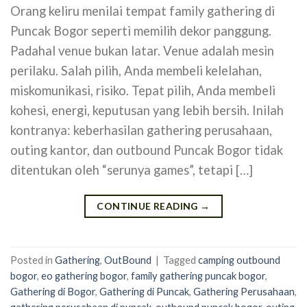
Orang keliru menilai tempat family gathering di
Puncak Bogor seperti memilih dekor panggung.
Padahal venue bukan latar. Venue adalah mesin
perilaku. Salah pilih, Anda membeli kelelahan,
miskomunikasi, risiko. Tepat pilih, Anda membeli
kohesi, energi, keputusan yang lebih bersih. Inilah
kontranya: keberhasilan gathering perusahaan,
outing kantor, dan outbound Puncak Bogor tidak
ditentukan oleh “serunya games”, tetapi […]
CONTINUE READING
→
Posted in
Gathering
,
OutBound
|
Tagged
camping outbound
bogor
,
eo gathering bogor
,
family gathering puncak bogor
,
Gathering di Bogor
,
Gathering di Puncak
,
Gathering Perusahaan
,