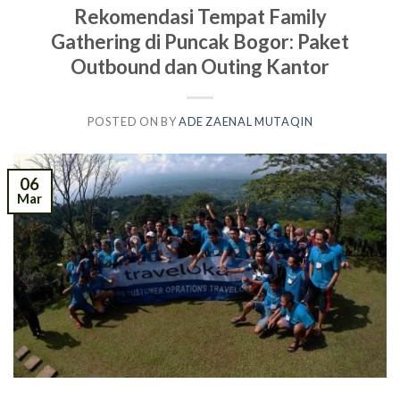
Rekomendasi Tempat Family
Gathering di Puncak Bogor: Paket
Outbound dan Outing Kantor
POSTED ON
BY
ADE ZAENAL MUTAQIN
06
Mar