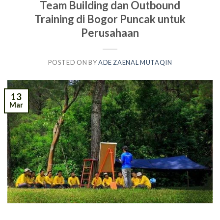
Team Building dan Outbound
Training di Bogor Puncak untuk
Perusahaan
POSTED ON
BY
ADE ZAENAL MUTAQIN
13
Mar