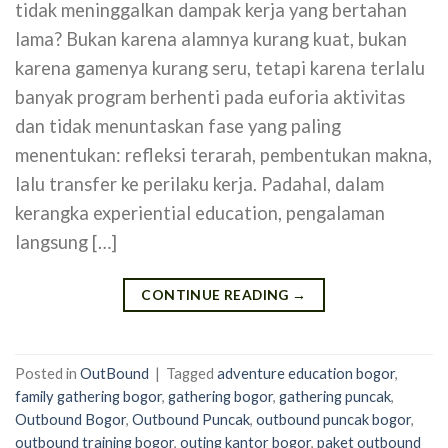
tidak meninggalkan dampak kerja yang bertahan
lama? Bukan karena alamnya kurang kuat, bukan
karena gamenya kurang seru, tetapi karena terlalu
banyak program berhenti pada euforia aktivitas
dan tidak menuntaskan fase yang paling
menentukan: refleksi terarah, pembentukan makna,
lalu transfer ke perilaku kerja. Padahal, dalam
kerangka experiential education, pengalaman
langsung […]
CONTINUE READING
→
Posted in
OutBound
|
Tagged
adventure education bogor
,
family gathering bogor
,
gathering bogor
,
gathering puncak
,
Outbound Bogor
,
Outbound Puncak
,
outbound puncak bogor
,
outbound training bogor
,
outing kantor bogor
,
paket outbound