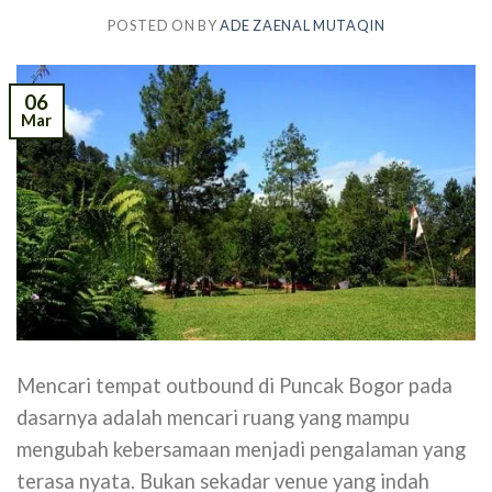
POSTED ON
BY
ADE ZAENAL MUTAQIN
06
Mar
Mencari tempat outbound di Puncak Bogor pada
dasarnya adalah mencari ruang yang mampu
mengubah kebersamaan menjadi pengalaman yang
terasa nyata. Bukan sekadar venue yang indah