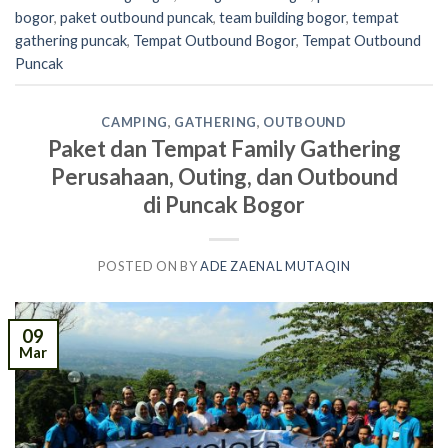
bogor
,
paket outbound puncak
,
team building bogor
,
tempat
gathering puncak
,
Tempat Outbound Bogor
,
Tempat Outbound
Puncak
CAMPING
,
GATHERING
,
OUTBOUND
Paket dan Tempat Family Gathering
Perusahaan, Outing, dan Outbound
di Puncak Bogor
POSTED ON
BY
ADE ZAENAL MUTAQIN
09
Mar