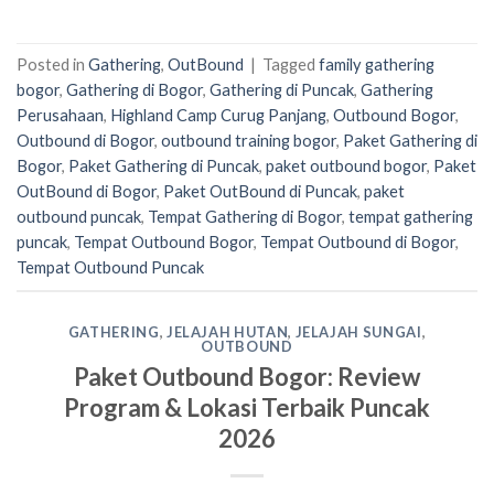
Posted in
Gathering
,
OutBound
|
Tagged
family gathering
bogor
,
Gathering di Bogor
,
Gathering di Puncak
,
Gathering
Perusahaan
,
Highland Camp Curug Panjang
,
Outbound Bogor
,
Outbound di Bogor
,
outbound training bogor
,
Paket Gathering di
Bogor
,
Paket Gathering di Puncak
,
paket outbound bogor
,
Paket
OutBound di Bogor
,
Paket OutBound di Puncak
,
paket
outbound puncak
,
Tempat Gathering di Bogor
,
tempat gathering
puncak
,
Tempat Outbound Bogor
,
Tempat Outbound di Bogor
,
Tempat Outbound Puncak
GATHERING
,
JELAJAH HUTAN
,
JELAJAH SUNGAI
,
OUTBOUND
Paket Outbound Bogor: Review
Program & Lokasi Terbaik Puncak
2026