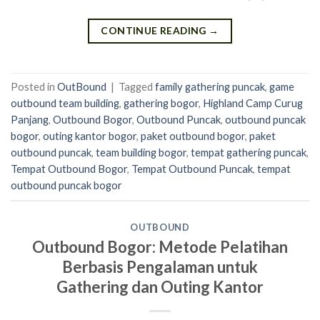
CONTINUE READING
→
Posted in
OutBound
|
Tagged
family gathering puncak
,
game
outbound team building
,
gathering bogor
,
Highland Camp Curug
Panjang
,
Outbound Bogor
,
Outbound Puncak
,
outbound puncak
bogor
,
outing kantor bogor
,
paket outbound bogor
,
paket
outbound puncak
,
team building bogor
,
tempat gathering puncak
,
Tempat Outbound Bogor
,
Tempat Outbound Puncak
,
tempat
outbound puncak bogor
OUTBOUND
Outbound Bogor: Metode Pelatihan
Berbasis Pengalaman untuk
Gathering dan Outing Kantor