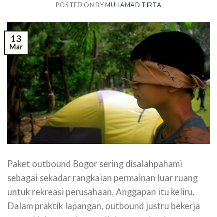
POSTED ON
BY
MUHAMAD TIRTA
13
Mar
Paket outbound Bogor sering disalahpahami
sebagai sekadar rangkaian permainan luar ruang
untuk rekreasi perusahaan. Anggapan itu keliru.
Dalam praktik lapangan, outbound justru bekerja