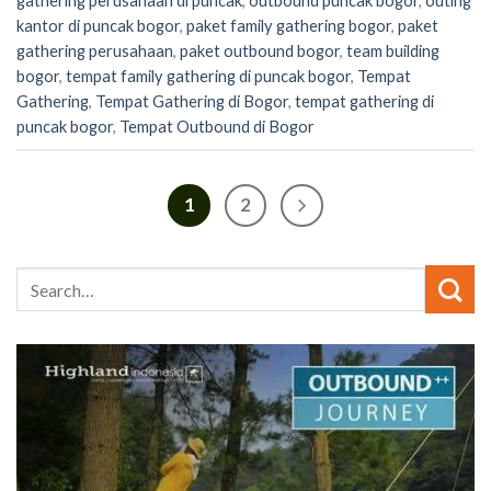
gathering perusahaan di puncak
,
outbound puncak bogor
,
outing
kantor di puncak bogor
,
paket family gathering bogor
,
paket
gathering perusahaan
,
paket outbound bogor
,
team building
bogor
,
tempat family gathering di puncak bogor
,
Tempat
Gathering
,
Tempat Gathering di Bogor
,
tempat gathering di
puncak bogor
,
Tempat Outbound di Bogor
1
2