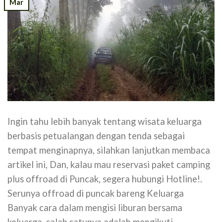
Mar
Ingin tahu lebih banyak tentang wisata keluarga
berbasis petualangan dengan tenda sebagai
tempat menginapnya, silahkan lanjutkan membaca
artikel ini, Dan, kalau mau reservasi paket camping
plus offroad di Puncak, segera hubungi Hotline!.
Serunya offroad di puncak bareng Keluarga
Banyak cara dalam mengisi liburan bersama