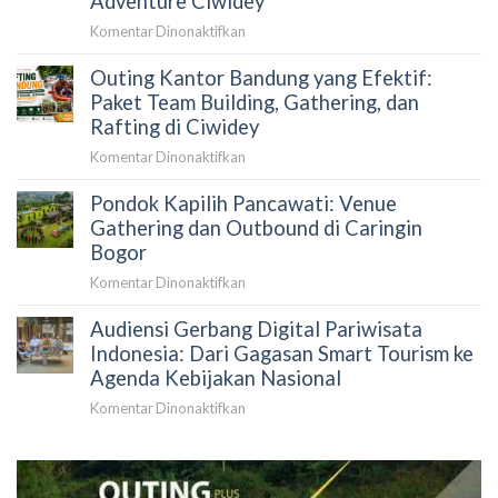
Adventure Ciwidey
Perusahaan
pada
Komentar Dinonaktifkan
yang
Rafting
Disetujui
Outing Kantor Bandung yang Efektif:
Bandung
HR,
untuk
Paket Team Building, Gathering, dan
Procurement,
Outing
Rafting di Ciwidey
dan
Kantor:
Direksi
pada
Komentar Dinonaktifkan
Paket
Outing
Team
Pondok Kapilih Pancawati: Venue
Kantor
Building
Bandung
Gathering dan Outbound di Caringin
Seru
yang
Bogor
di
Efektif:
Bale
pada
Komentar Dinonaktifkan
Paket
Bambu
Pondok
Team
Adventure
Audiensi Gerbang Digital Pariwisata
Kapilih
Building,
Ciwidey
Pancawati:
Indonesia: Dari Gagasan Smart Tourism ke
Gathering,
Venue
Agenda Kebijakan Nasional
dan
Gathering
Rafting
pada
Komentar Dinonaktifkan
dan
di
Audiensi
Outbound
Ciwidey
Gerbang
di
Digital
Caringin
Pariwisata