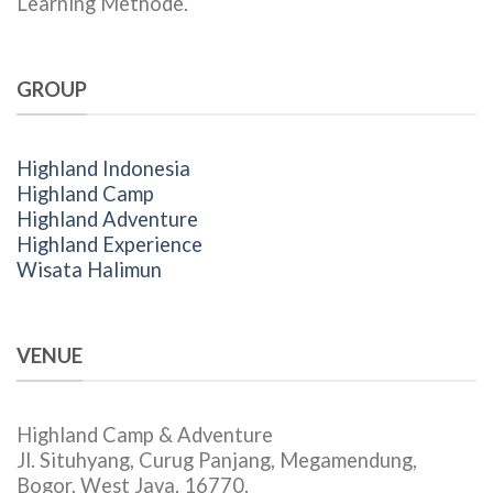
Learning Methode.
GROUP
Highland Indonesia
Highland Camp
Highland Adventure
Highland Experience
Wisata Halimun
VENUE
Highland Camp & Adventure
Jl. Situhyang, Curug Panjang, Megamendung,
Bogor, West Java, 16770.