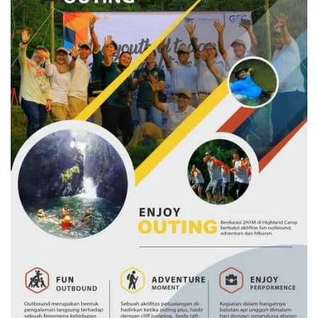
Bogor
Indonesia:
Dari
Gagasan
Smart
Tourism
ke
Agenda
Kebijakan
Nasional