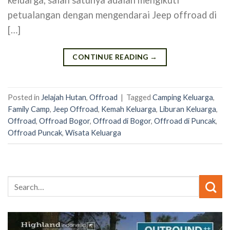
keluarga, salah satunya adalah mengikuti
petualangan dengan mengendarai Jeep offroad di
[…]
CONTINUE READING
→
Posted in
Jelajah Hutan
,
Offroad
|
Tagged
Camping Keluarga
,
Family Camp
,
Jeep Offroad
,
Kemah Keluarga
,
Liburan Keluarga
,
Offroad
,
Offroad Bogor
,
Offroad di Bogor
,
Offroad di Puncak
,
Offroad Puncak
,
Wisata Keluarga