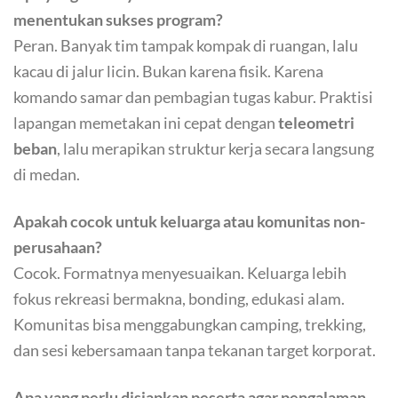
menentukan sukses program?
Peran. Banyak tim tampak kompak di ruangan, lalu
kacau di jalur licin. Bukan karena fisik. Karena
komando samar dan pembagian tugas kabur. Praktisi
lapangan memetakan ini cepat dengan
teleometri
beban
, lalu merapikan struktur kerja secara langsung
di medan.
Apakah cocok untuk keluarga atau komunitas non-
perusahaan?
Cocok. Formatnya menyesuaikan. Keluarga lebih
fokus rekreasi bermakna, bonding, edukasi alam.
Komunitas bisa menggabungkan camping, trekking,
dan sesi kebersamaan tanpa tekanan target korporat.
Apa yang perlu disiapkan peserta agar pengalaman