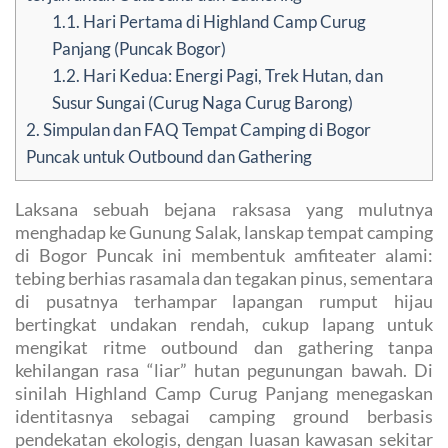
1.1.
Hari Pertama di Highland Camp Curug
Panjang (Puncak Bogor)
1.2.
Hari Kedua: Energi Pagi, Trek Hutan, dan
Susur Sungai (Curug Naga Curug Barong)
2.
Simpulan dan FAQ Tempat Camping di Bogor
Puncak untuk Outbound dan Gathering
Laksana sebuah bejana raksasa yang mulutnya
menghadap ke Gunung Salak, lanskap tempat camping
di Bogor Puncak ini membentuk amfiteater alami:
tebing berhias rasamala dan tegakan pinus, sementara
di pusatnya terhampar lapangan rumput hijau
bertingkat undakan rendah, cukup lapang untuk
mengikat ritme outbound dan gathering tanpa
kehilangan rasa “liar” hutan pegunungan bawah. Di
sinilah Highland Camp Curug Panjang menegaskan
identitasnya sebagai camping ground berbasis
pendekatan ekologis, dengan luasan kawasan sekitar