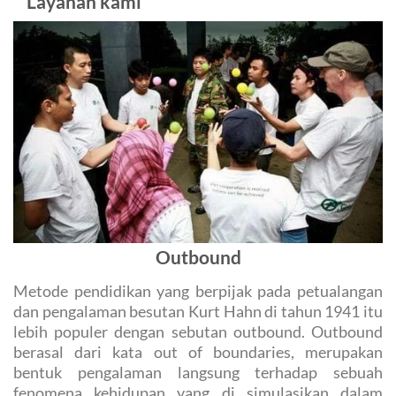
Layanan kami
Outbound
Metode pendidikan yang berpijak pada petualangan
dan pengalaman besutan Kurt Hahn di tahun 1941 itu
lebih populer dengan sebutan outbound. Outbound
berasal dari kata out of boundaries, merupakan
bentuk pengalaman langsung terhadap sebuah
fenomena kehidupan yang di simulasikan dalam