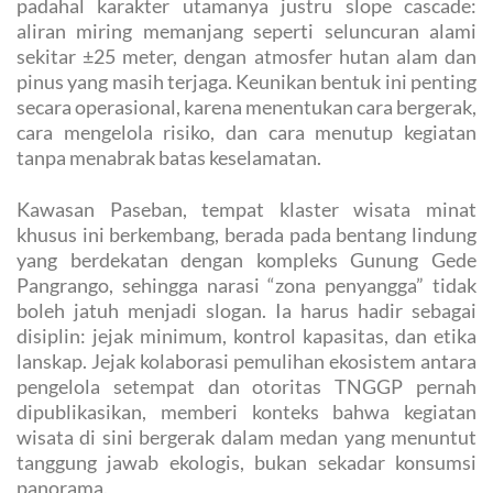
padahal karakter utamanya justru slope cascade:
aliran miring memanjang seperti seluncuran alami
sekitar ±25 meter, dengan atmosfer hutan alam dan
pinus yang masih terjaga. Keunikan bentuk ini penting
secara operasional, karena menentukan cara bergerak,
cara mengelola risiko, dan cara menutup kegiatan
tanpa menabrak batas keselamatan.
Kawasan Paseban, tempat klaster wisata minat
khusus ini berkembang, berada pada bentang lindung
yang berdekatan dengan kompleks Gunung Gede
Pangrango, sehingga narasi “zona penyangga” tidak
boleh jatuh menjadi slogan. Ia harus hadir sebagai
disiplin: jejak minimum, kontrol kapasitas, dan etika
lanskap. Jejak kolaborasi pemulihan ekosistem antara
pengelola setempat dan otoritas TNGGP pernah
dipublikasikan, memberi konteks bahwa kegiatan
wisata di sini bergerak dalam medan yang menuntut
tanggung jawab ekologis, bukan sekadar konsumsi
panorama.