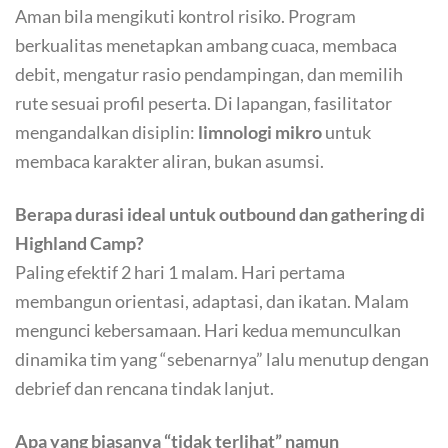
Aman bila mengikuti kontrol risiko. Program
berkualitas menetapkan ambang cuaca, membaca
debit, mengatur rasio pendampingan, dan memilih
rute sesuai profil peserta. Di lapangan, fasilitator
mengandalkan disiplin:
limnologi mikro
untuk
membaca karakter aliran, bukan asumsi.
Berapa durasi ideal untuk outbound dan gathering di
Highland Camp?
Paling efektif 2 hari 1 malam. Hari pertama
membangun orientasi, adaptasi, dan ikatan. Malam
mengunci kebersamaan. Hari kedua memunculkan
dinamika tim yang “sebenarnya” lalu menutup dengan
debrief dan rencana tindak lanjut.
Apa yang biasanya “tidak terlihat” namun