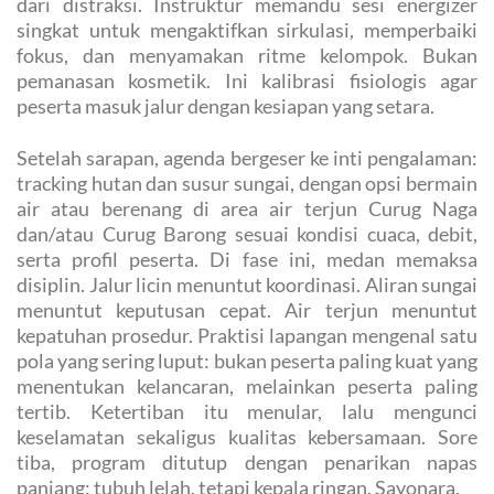
dari distraksi. Instruktur memandu sesi energizer
singkat untuk mengaktifkan sirkulasi, memperbaiki
fokus, dan menyamakan ritme kelompok. Bukan
pemanasan kosmetik. Ini kalibrasi fisiologis agar
peserta masuk jalur dengan kesiapan yang setara.
Setelah sarapan, agenda bergeser ke inti pengalaman:
tracking hutan dan susur sungai, dengan opsi bermain
air atau berenang di area air terjun Curug Naga
dan/atau Curug Barong sesuai kondisi cuaca, debit,
serta profil peserta. Di fase ini, medan memaksa
disiplin. Jalur licin menuntut koordinasi. Aliran sungai
menuntut keputusan cepat. Air terjun menuntut
kepatuhan prosedur. Praktisi lapangan mengenal satu
pola yang sering luput: bukan peserta paling kuat yang
menentukan kelancaran, melainkan peserta paling
tertib. Ketertiban itu menular, lalu mengunci
keselamatan sekaligus kualitas kebersamaan. Sore
tiba, program ditutup dengan penarikan napas
panjang: tubuh lelah, tetapi kepala ringan. Sayonara.