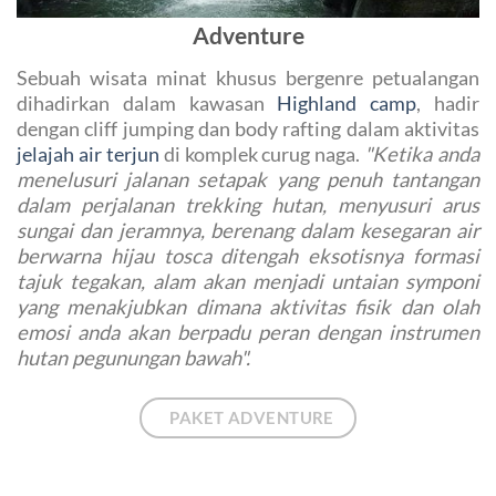
Adventure
Sebuah wisata minat khusus bergenre petualangan
dihadirkan dalam kawasan
Highland camp
, hadir
dengan cliff jumping dan body rafting dalam aktivitas
jelajah air terjun
di komplek curug naga.
"Ketika anda
menelusuri jalanan setapak yang penuh tantangan
dalam perjalanan trekking hutan, menyusuri arus
sungai dan jeramnya, berenang dalam kesegaran air
berwarna hijau tosca ditengah eksotisnya formasi
tajuk tegakan, alam akan menjadi untaian symponi
yang menakjubkan dimana aktivitas fisik dan olah
emosi anda akan berpadu peran dengan instrumen
hutan pegunungan bawah".
PAKET ADVENTURE