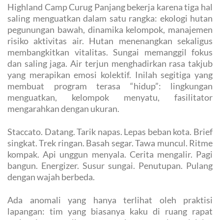
Highland Camp Curug Panjang bekerja karena tiga hal
saling menguatkan dalam satu rangka: ekologi hutan
pegunungan bawah, dinamika kelompok, manajemen
risiko aktivitas air. Hutan menenangkan sekaligus
membangkitkan vitalitas. Sungai memanggil fokus
dan saling jaga. Air terjun menghadirkan rasa takjub
yang merapikan emosi kolektif. Inilah segitiga yang
membuat program terasa “hidup”: lingkungan
menguatkan, kelompok menyatu, fasilitator
mengarahkan dengan ukuran.
Staccato. Datang. Tarik napas. Lepas beban kota. Brief
singkat. Trek ringan. Basah segar. Tawa muncul. Ritme
kompak. Api unggun menyala. Cerita mengalir. Pagi
bangun. Energizer. Susur sungai. Penutupan. Pulang
dengan wajah berbeda.
Ada anomali yang hanya terlihat oleh praktisi
lapangan: tim yang biasanya kaku di ruang rapat