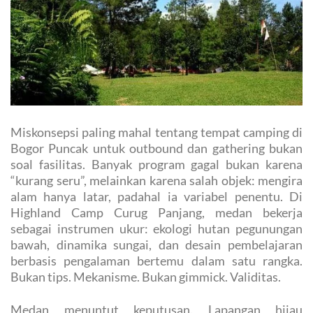
Miskonsepsi paling mahal tentang tempat camping di
Bogor Puncak untuk outbound dan gathering bukan
soal fasilitas. Banyak program gagal bukan karena
“kurang seru”, melainkan karena salah objek: mengira
alam hanya latar, padahal ia variabel penentu. Di
Highland Camp Curug Panjang, medan bekerja
sebagai instrumen ukur: ekologi hutan pegunungan
bawah, dinamika sungai, dan desain pembelajaran
berbasis pengalaman bertemu dalam satu rangka.
Bukan tips. Mekanisme. Bukan gimmick. Validitas.
Medan menuntut keputusan. Lapangan hijau