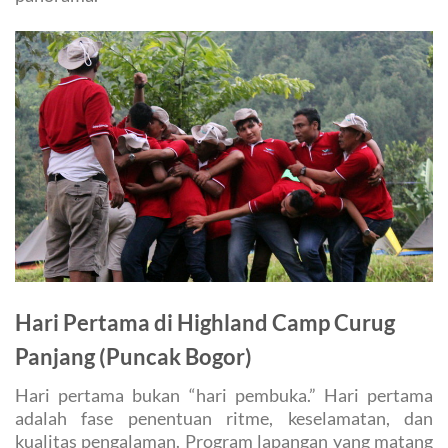
Hari Pertama di Highland Camp Curug
Panjang (Puncak Bogor)
Hari pertama bukan “hari pembuka.” Hari pertama
adalah fase penentuan ritme, keselamatan, dan
kualitas pengalaman. Program lapangan yang matang