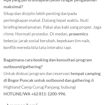
maksimal?
Sikap dan disiplin lebih penting daripada
perlengkapan mahal. Datang tepat waktu. Ikuti
briefing keselamatan. Pakai alas kaki yang proper. Jaga
ritme. Hormati prosedur. Di medan,
proxemics
bekerja: jarak sosial berubah, kepekaan tim naik,
konflik mereda bila tata interaksi rapi.
Bagaimana cara booking dan konsultasi program
outbound/gathering?
Untuk diskusi program dan reservasi
tempat camping
di Bogor Puncak untuk outbound dan gathering
di
Highland Camp Curug Panjang, hubungi
HOTLINE/WA +62 811-1200-996
.