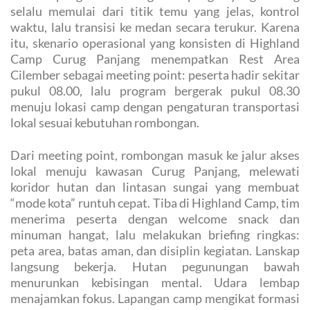
selalu memulai dari titik temu yang jelas, kontrol
waktu, lalu transisi ke medan secara terukur. Karena
itu, skenario operasional yang konsisten di Highland
Camp Curug Panjang menempatkan Rest Area
Cilember sebagai meeting point: peserta hadir sekitar
pukul 08.00, lalu program bergerak pukul 08.30
menuju lokasi camp dengan pengaturan transportasi
lokal sesuai kebutuhan rombongan.
Dari meeting point, rombongan masuk ke jalur akses
lokal menuju kawasan Curug Panjang, melewati
koridor hutan dan lintasan sungai yang membuat
“mode kota” runtuh cepat. Tiba di Highland Camp, tim
menerima peserta dengan welcome snack dan
minuman hangat, lalu melakukan briefing ringkas:
peta area, batas aman, dan disiplin kegiatan. Lanskap
langsung bekerja. Hutan pegunungan bawah
menurunkan kebisingan mental. Udara lembap
menajamkan fokus. Lapangan camp mengikat formasi