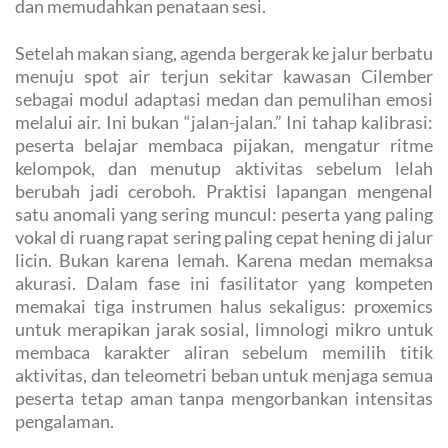
dan memudahkan penataan sesi.
Setelah makan siang, agenda bergerak ke jalur berbatu
menuju spot air terjun sekitar kawasan Cilember
sebagai modul adaptasi medan dan pemulihan emosi
melalui air. Ini bukan “jalan-jalan.” Ini tahap kalibrasi:
peserta belajar membaca pijakan, mengatur ritme
kelompok, dan menutup aktivitas sebelum lelah
berubah jadi ceroboh. Praktisi lapangan mengenal
satu anomali yang sering muncul: peserta yang paling
vokal di ruang rapat sering paling cepat hening di jalur
licin. Bukan karena lemah. Karena medan memaksa
akurasi. Dalam fase ini fasilitator yang kompeten
memakai tiga instrumen halus sekaligus: proxemics
untuk merapikan jarak sosial, limnologi mikro untuk
membaca karakter aliran sebelum memilih titik
aktivitas, dan teleometri beban untuk menjaga semua
peserta tetap aman tanpa mengorbankan intensitas
pengalaman.