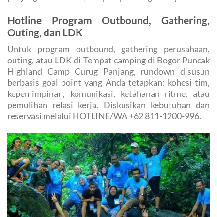
Hotline Program Outbound, Gathering,
Outing, dan LDK
Untuk program outbound, gathering perusahaan,
outing, atau LDK di Tempat camping di Bogor Puncak
Highland Camp Curug Panjang, rundown disusun
berbasis goal point yang Anda tetapkan: kohesi tim,
kepemimpinan, komunikasi, ketahanan ritme, atau
pemulihan relasi kerja. Diskusikan kebutuhan dan
reservasi melalui HOTLINE/WA +62 811-1200-996.