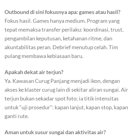
Outbound di sini fokusnya apa: games atau hasil?
Fokus hasil. Games hanya medium. Program yang
tepat memaksa transfer perilaku: koordinasi, trust,
pengambilan keputusan, ketahanan ritme, dan
akuntabilitas peran. Debrief menutup celah. Tim
pulang membawa kebiasaan baru.
Apakah dekat air terjun?
Ya. Kawasan Curug Panjang menjadi ikon, dengan
akses ke klaster curug lain di sekitar aliran sungai. Air
terjun bukan sekadar spot foto; ia titik intensitas
untuk “uji prosedur”: kapan lanjut, kapan stop, kapan
ganti rute.
Aman untuk susur sungai dan aktivitas air?