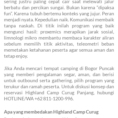
sering justru paling cepat cair saat melewati jalur
berbatu dan percikan sungai. Bukan karena “dipaksa
fun”. Karena tubuh bertemu konteks yang jujur. Peran
menjadi nyata. Kepedulian naik. Komunikasi membaik
tanpa naskah. Di titik inilah program yang baik
mengunci hasil: proxemics merapikan jarak sosial,
limnologi mikro membantu membaca karakter aliran
sebelum memilih titik aktivitas, teleometri beban
memetakan ketahanan peserta agar semua aman dan
tetap enjoy.
Jika Anda mencari tempat camping di Bogor Puncak
yang memberi pengalaman segar, aman, dan berisi
untuk outbound serta gathering, pilih program yang
terukur dan ramah peserta. Untuk diskusi konsep dan
reservasi Highland Camp Curug Panjang, hubungi
HOTLINE/WA +62 811-1200-996.
Apa yang membedakan Highland Camp Curug