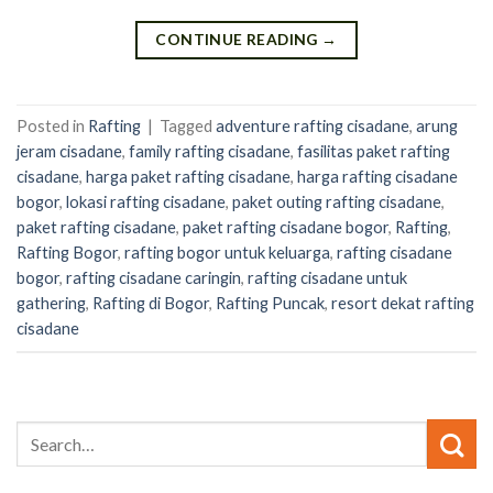
CONTINUE READING
→
Posted in
Rafting
|
Tagged
adventure rafting cisadane
,
arung
jeram cisadane
,
family rafting cisadane
,
fasilitas paket rafting
cisadane
,
harga paket rafting cisadane
,
harga rafting cisadane
bogor
,
lokasi rafting cisadane
,
paket outing rafting cisadane
,
paket rafting cisadane
,
paket rafting cisadane bogor
,
Rafting
,
Rafting Bogor
,
rafting bogor untuk keluarga
,
rafting cisadane
bogor
,
rafting cisadane caringin
,
rafting cisadane untuk
gathering
,
Rafting di Bogor
,
Rafting Puncak
,
resort dekat rafting
cisadane