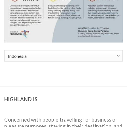
Pilih
sebuah
bahasa
HIGHLAND IS
Concerned with people travelling for business or
pleasure purposes, staying in their destination, and