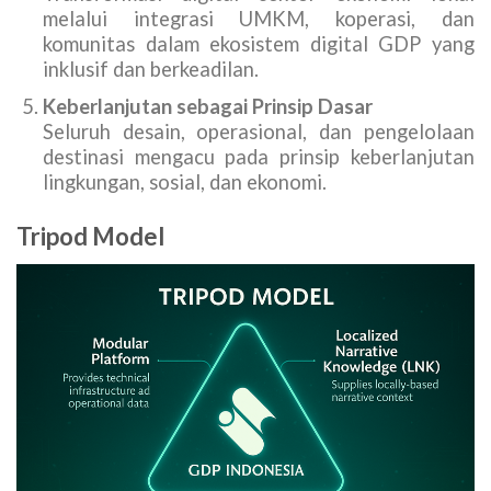
melalui integrasi UMKM, koperasi, dan
komunitas dalam ekosistem digital GDP yang
inklusif dan berkeadilan.
Keberlanjutan sebagai Prinsip Dasar
Seluruh desain, operasional, dan pengelolaan
destinasi mengacu pada prinsip keberlanjutan
lingkungan, sosial, dan ekonomi.
Tripod Model