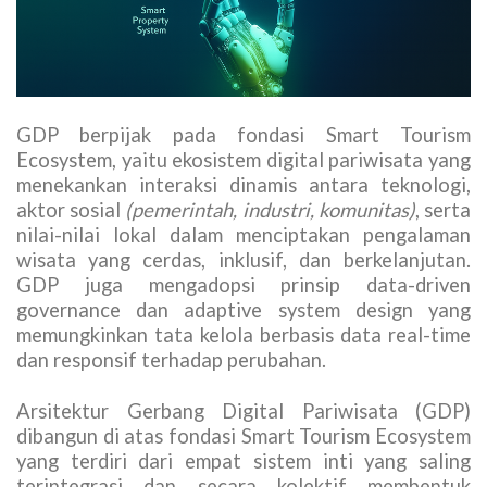
GDP berpijak pada fondasi Smart Tourism
Ecosystem, yaitu ekosistem digital pariwisata yang
menekankan interaksi dinamis antara teknologi,
aktor sosial
(pemerintah, industri, komunitas)
, serta
nilai-nilai lokal dalam menciptakan pengalaman
wisata yang cerdas, inklusif, dan berkelanjutan.
GDP juga mengadopsi prinsip data-driven
governance dan adaptive system design yang
memungkinkan tata kelola berbasis data real-time
dan responsif terhadap perubahan.
Arsitektur Gerbang Digital Pariwisata (GDP)
dibangun di atas fondasi Smart Tourism Ecosystem
yang terdiri dari empat sistem inti yang saling
terintegrasi dan secara kolektif membentuk