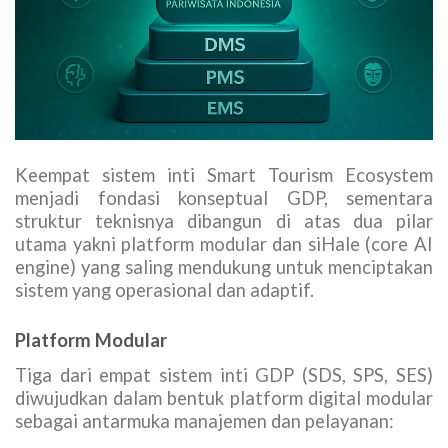
Keempat sistem inti Smart Tourism Ecosystem
menjadi fondasi konseptual GDP, sementara
struktur teknisnya dibangun di atas dua pilar
utama yakni platform modular dan siHale (core AI
engine) yang saling mendukung untuk menciptakan
sistem yang operasional dan adaptif.
Platform Modular
Tiga dari empat sistem inti GDP (SDS, SPS, SES)
diwujudkan dalam bentuk platform digital modular
sebagai antarmuka manajemen dan pelayanan: