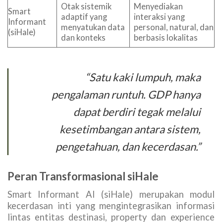
Otak sistemik
Menyediakan
Smart
adaptif yang
interaksi yang
Informant
menyatukan data
personal, natural, dan
(siHale)
dan konteks
berbasis lokalitas
“Satu kaki lumpuh, maka
pengalaman runtuh. GDP hanya
dapat berdiri tegak melalui
kesetimbangan antara sistem,
pengetahuan, dan kecerdasan.”
Peran Transformasional siHale
Smart Informant AI (siHale) merupakan modul
kecerdasan inti yang mengintegrasikan informasi
lintas entitas destinasi, property dan experience