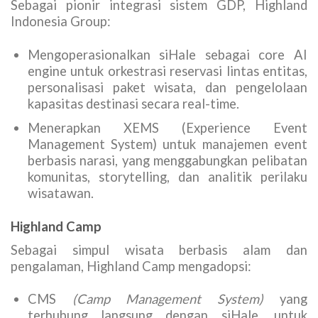
Sebagai pionir integrasi sistem GDP, Highland
Indonesia Group:
Mengoperasionalkan siHale sebagai core AI
engine untuk orkestrasi reservasi lintas entitas,
personalisasi paket wisata, dan pengelolaan
kapasitas destinasi secara real-time.
Menerapkan XEMS (Experience Event
Management System) untuk manajemen event
berbasis narasi, yang menggabungkan pelibatan
komunitas, storytelling, dan analitik perilaku
wisatawan.
Highland Camp
Sebagai simpul wisata berbasis alam dan
pengalaman, Highland Camp mengadopsi:
CMS
(Camp Management System)
yang
terhubung langsung dengan siHale, untuk