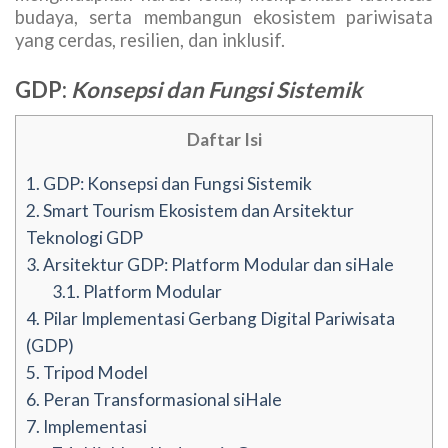
budaya, serta membangun ekosistem pariwisata
yang cerdas, resilien, dan inklusif.
GDP:
Konsepsi dan Fungsi Sistemik
Daftar Isi
1.
GDP: Konsepsi dan Fungsi Sistemik
2.
Smart Tourism Ekosistem dan Arsitektur
Teknologi GDP
3.
Arsitektur GDP: Platform Modular dan siHale
3.1.
Platform Modular
4.
Pilar Implementasi Gerbang Digital Pariwisata
(GDP)
5.
Tripod Model
6.
Peran Transformasional siHale
7.
Implementasi