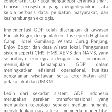
kolaboratif. GDP juga mengadopsi kerangka smart
tourism ecosystem yang mengedepankan tata
kelola berbasis data, pelibatan masyarakat, dan
kesinambungan ekologis.
Implementasi GDP telah diterapkan di kawasan
Puncak Bogor, di sejumlah entitas seperti Highland
Camp, Hotel Gumilang, Wisata Curug Panjang,
Enjoy Bogor dan desa wisata lokal. Penggunaan
sistem seperti CMS, HMS, XEMS dan NAMS, yang
seluruhnya terintegrasi dengan smart informant,
menunjukkan kemampuan GDP dalam
meningkatkan efisiensi operasional, kualitas
pengalaman wisatawan, serta keterlibatan aktif
pelaku lokal dan UMKM.
Lebih dari sekadar sistem, GDP Indonesia
merupakan gerakan transformasional yang
menjadikan teknologi sebagai medium humanis,
menghidupkan narasi lokal, memperkuat identitas