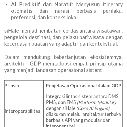
AI Prediktif dan Naratif
: Menyusun itinerary
otomatis dan narasi berbasis perilaku,
preferensi, dan konteks lokal.
siHale menjadi jembatan cerdas antara wisatawan,
pengelola destinasi, dan pelaku pariwisata dengan
kecerdasan buatan yang adaptif dan kontekstual.
Dalam mendukung keberlanjutan ekosistemnya,
arsitektur GDP mengadopsi empat prinsip utama
yang menjadi landasan operasional sistem:
Prinsip
Penjelasan Operasional dalam GDP
Integrasi lintas sistem antara DMS,
PMS, dan EMS
(Platform Modular)
dengan siHale
(Core AI Engine)
Interoperabilitas
dilakukan melalui arsitektur terbuka
berbasis API yang modular dan
interoperabel.