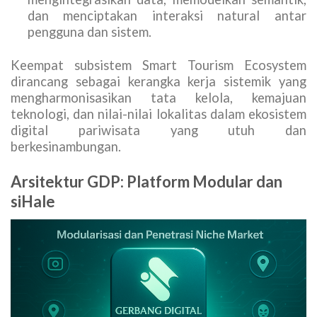
dan menciptakan interaksi natural antar
pengguna dan sistem.
Keempat subsistem Smart Tourism Ecosystem
dirancang sebagai kerangka kerja sistemik yang
mengharmonisasikan tata kelola, kemajuan
teknologi, dan nilai-nilai lokalitas dalam ekosistem
digital pariwisata yang utuh dan
berkesinambungan.
Arsitektur GDP: Platform Modular dan
siHale