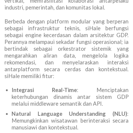
vertikal, memfasilitasi kolaborasi antarpelaku
industri, pemerintah, dan komunitas lokal.
Berbeda dengan platform modular yang berperan
sebagai infrastruktur teknis, siHale berfungsi
sebagai engine kecerdasan dalam arsitektur GDP.
Perannya melampaui sekadar fungsi operasional; ia
bertindak sebagai orkestrator sistemik yang
mengarahkan aliran data, mengelola logika
rekomendasi, dan menyelaraskan interaksi
antarplatform secara cerdas dan kontekstual.
siHale memiliki fitur:
Integrasi Real-Time
: Menciptakan
keterhubungan dinamis antar sistem GDP
melalui middleware semantik dan API.
Natural Language Understanding (NLU)
:
Memungkinkan wisatawan berinteraksi secara
manusiawi dan kontekstual.