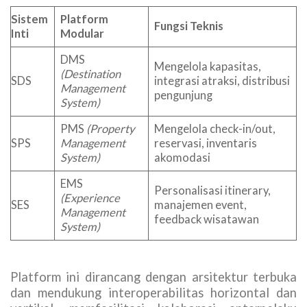
Sistem
Platform
Fungsi Teknis
Inti
Modular
DMS
Mengelola kapasitas,
(Destination
SDS
integrasi atraksi, distribusi
Management
pengunjung
System)
PMS
(Property
Mengelola check-in/out,
SPS
Management
reservasi, inventaris
System)
akomodasi
EMS
Personalisasi itinerary,
(Experience
SES
manajemen event,
Management
feedback wisatawan
System)
Platform ini dirancang dengan arsitektur terbuka
dan mendukung interoperabilitas horizontal dan