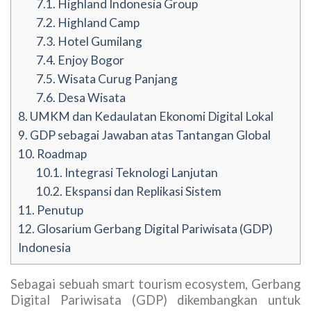
7.1.
Highland Indonesia Group
7.2.
Highland Camp
7.3.
Hotel Gumilang
7.4.
Enjoy Bogor
7.5.
Wisata Curug Panjang
7.6.
Desa Wisata
8.
UMKM dan Kedaulatan Ekonomi Digital Lokal
9.
GDP sebagai Jawaban atas Tantangan Global
10.
Roadmap
10.1.
Integrasi Teknologi Lanjutan
10.2.
Ekspansi dan Replikasi Sistem
11.
Penutup
12.
Glosarium Gerbang Digital Pariwisata (GDP)
Indonesia
Sebagai sebuah smart tourism ecosystem, Gerbang
Digital Pariwisata (GDP) dikembangkan untuk